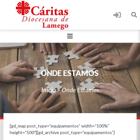
ONDE ESTAMOS
Início
>
Onde Estamos
[gd_map post_type=”equipamentos” width=”100%”
height=”500″][gd_archive post_type=”equipamentos”]