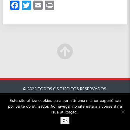
Facebook
Twitter
Email
Print
© 2022 TODOS OS DIREITOS RESERVADOS.
Este site utiliza cookies para permitir uma melhor experiência
por parte do utilizador. Ao navegar no site estará a consentir a
sua utilização.
Ok